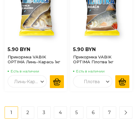
5.90 BYN
5.90 BYN
Прикормка VABIK
Прикормка VABIK
OPTIMA Линь-Карась 1кг
OPTIMA Плотва 1кг
Есть в наличии
Есть в наличии
Линь-Карась
Плотва
1
2
3
4
5
6
7