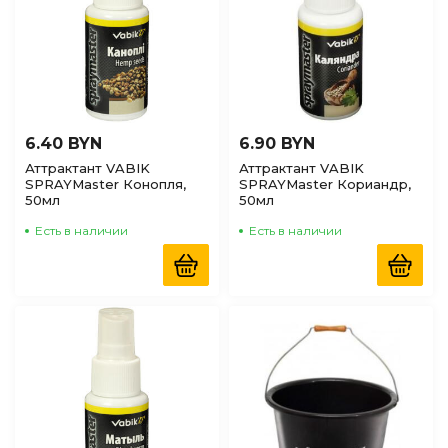
6.40 BYN
6.90 BYN
Аттрактант VABIK
Аттрактант VABIK
SPRAYMaster Конопля,
SPRAYMaster Кориандр,
50мл
50мл
Есть в наличии
Есть в наличии