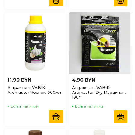
11.90 BYN
4.90 BYN
Аттрактант VABIK
Аттрактант VABIK
Aromaster Чеснок, 500мл
Aromaster-Dry Марципан,
100г
Есть в наличии
Есть в наличии