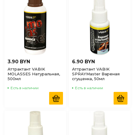
3.90 BYN
6.90 BYN
Аттрактант VABIK
Аттрактант VABIK
MOLASSES Натуральная,
SPRAYMaster Вареная
500мл
сгущенка, 50мл
Есть в наличии
Есть в наличии