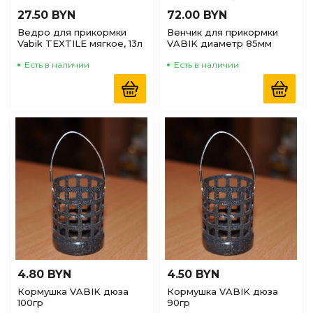
27.50 BYN
72.00 BYN
Ведро для прикормки
Венчик для прикормки
Vabik TEXTILE мягкое, 13л
VABIK диаметр 85мм
Есть в наличии
Есть в наличии
4.80 BYN
4.50 BYN
Кормушка VABIK дюза
Кормушка VABIK дюза
100гр
90гр