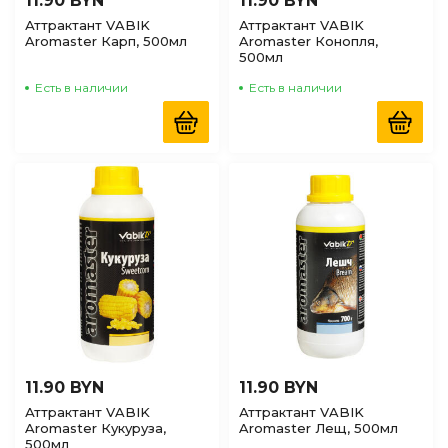
11.90 BYN
11.90 BYN
Аттрактант VABIK
Аттрактант VABIK
Aromaster Карп, 500мл
Aromaster Конопля,
500мл
Есть в наличии
Есть в наличии
11.90 BYN
11.90 BYN
Аттрактант VABIK
Аттрактант VABIK
Aromaster Кукуруза,
Aromaster Лещ, 500мл
500мл