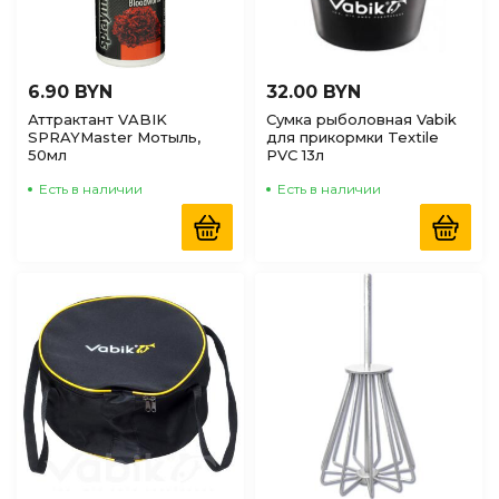
6.90 BYN
32.00 BYN
Аттрактант VABIK
Сумка рыболовная Vabik
SPRAYMaster Мотыль,
для прикормки Textile
50мл
PVC 13л
Есть в наличии
Есть в наличии