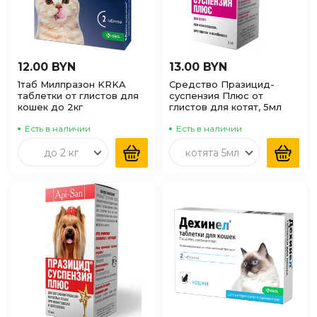
12.00 BYN
13.00 BYN
1таб Милпразон KRKA
Средство Празицид-
таблетки от глистов для
суспензия Плюс от
кошек до 2кг
глистов для котят, 5мл
Есть в наличии
Есть в наличии
до 2 кг
котята 5мл