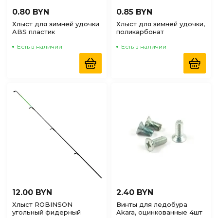
0.80 BYN
0.85 BYN
Хлыст для зимней удочки
Хлыст для зимней удочки,
ABS пластик
поликарбонат
Есть в наличии
Есть в наличии
12.00 BYN
2.40 BYN
Хлыст ROBINSON
Винты для ледобура
угольный фидерный
Akara, оцинкованные 4шт