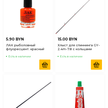
по Наличию
(доступные)
5.90 BYN
15.00 BYN
ЛАК рыболовный
Хлыст для спиннинга GY-
флуоресцент. красный
2.4m-7.8 с кольцами
Есть в наличии
Есть в наличии