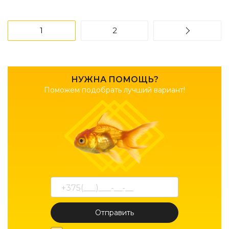
1
2
НУЖНА ПОМОЩЬ?
Поможем подобрать лучший вариант!
Отправить