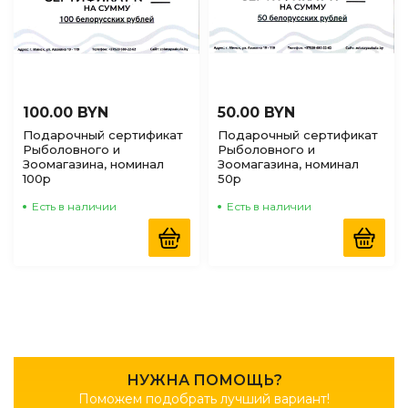
100.00 BYN
50.00 BYN
Подарочный сертификат
Подарочный сертификат
Рыболовного и
Рыболовного и
Зоомагазина, номинал
Зоомагазина, номинал
100р
50р
Есть в наличии
Есть в наличии
НУЖНА ПОМОЩЬ?
Поможем подобрать лучший вариант!