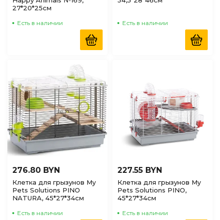
Happy Animals №169,
34,5*28*46см
27*20*25см
Есть в наличии
Есть в наличии
276.80 BYN
227.55 BYN
Клетка для грызунов My
Клетка для грызунов My
Pets Solutions PINO
Pets Solutions PINO,
NATURA, 45*27*34см
45*27*34см
Есть в наличии
Есть в наличии