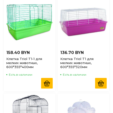
158.40 BYN
136.70 BYN
Клетка Triol T1-1 для
Клетка Triol T1 для
мелких животных,
мелких животных,
600*355*400мм
600*355*320мм
Есть в наличии
Есть в наличии