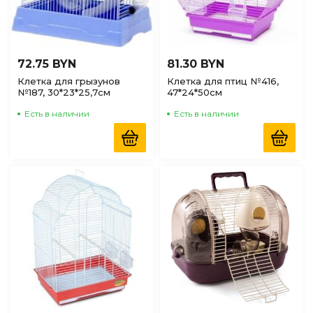
72.75 BYN
81.30 BYN
Клетка для грызунов
Клетка для птиц №416,
№187, 30*23*25,7см
47*24*50см
Есть в наличии
Есть в наличии