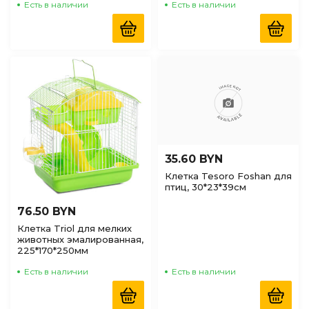
Есть в наличии
Есть в наличии
35.60 BYN
Клетка Tesoro Foshan для
птиц, 30*23*39см
76.50 BYN
Клетка Triol для мелких
животных эмалированная,
225*170*250мм
Есть в наличии
Есть в наличии