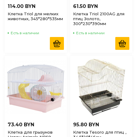
114.00 BYN
61.50 BYN
Клетка Triol для мелких
Клетка Triol 2100AG для
животных, 345*280*535мм
птиц Золото,
300*230*390мм
Есть в наличии
Есть в наличии
73.40 BYN
95.80 BYN
Клетка для грызунов
Клетка Tesoro для птиц ,