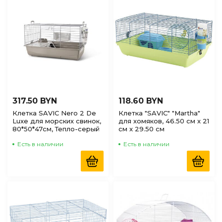
317.50 BYN
118.60 BYN
Клетка SAVIC Nero 2 De
Клетка "SAVIC" "Martha"
Luxe для морских свинок,
для хомяков, 46.50 см x 21
80*50*47см, Тепло-серый
см x 29.50 см
Есть в наличии
Есть в наличии