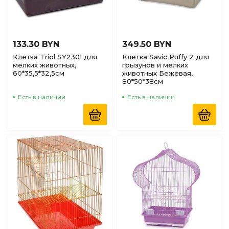
133.30 BYN
349.50 BYN
Клетка Triol SY2301 для
Клетка Savic Ruffy 2 для
мелких животных,
грызунов и мелких
60*35,5*32,5см
животных Бежевая,
80*50*38см
Есть в наличии
Есть в наличии