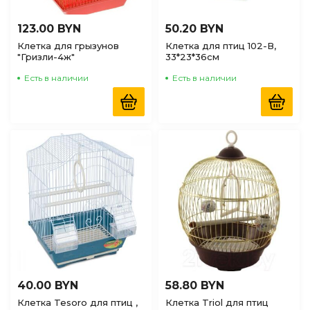
123.00 BYN
50.20 BYN
Клетка для грызунов
Клетка для птиц 102-В,
"Гризли-4ж"
33*23*36см
Есть в наличии
Есть в наличии
40.00 BYN
58.80 BYN
Клетка Tesoro для птиц ,
Клетка Triol для птиц