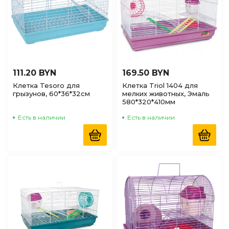
111.20 BYN
169.50 BYN
Клетка Tesoro для
Клетка Triol 1404 для
грызунов, 60*36*32см
мелких животных, Эмаль
580*320*410мм
Есть в наличии
Есть в наличии