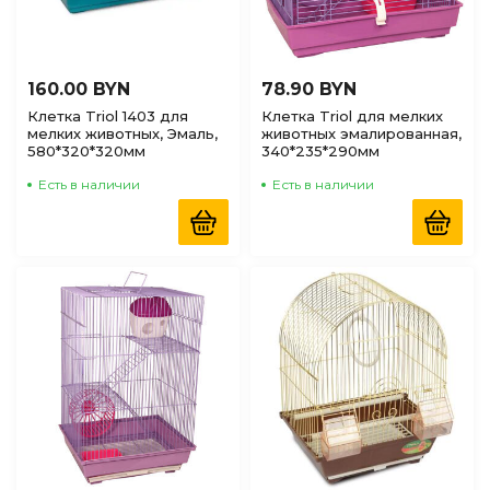
160.00 BYN
78.90 BYN
Клетка Triol 1403 для
Клетка Triol для мелких
мелких животных, Эмаль,
животных эмалированная,
580*320*320мм
340*235*290мм
Есть в наличии
Есть в наличии