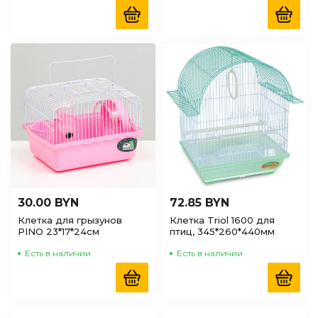
30.00 BYN
72.85 BYN
Клетка для грызунов
Клетка Triol 1600 для
PINO 23*17*24см
птиц, 345*260*440мм
Есть в наличии
Есть в наличии