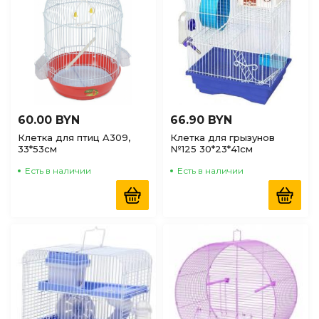
60.00 BYN
66.90 BYN
Клетка для птиц A309,
Клетка для грызунов
33*53см
№125 30*23*41см
Есть в наличии
Есть в наличии