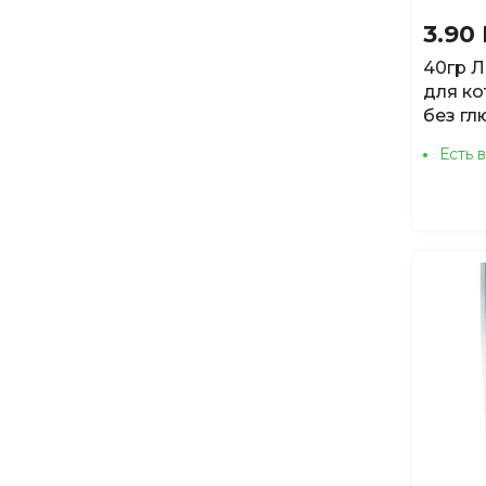
3.90
40гр Л
для ко
без гл
Есть 