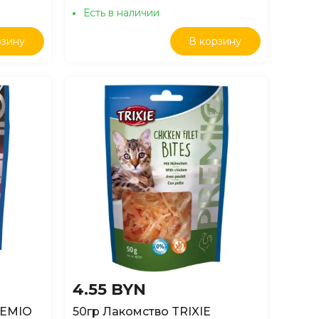
Есть в наличии
рзину
В корзину
4.55 BYN
REMIO
50гр Лакомство TRIXIE