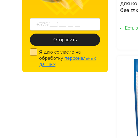
для ко
без гл
Есть 
Отправить
Я даю согласие на
обработку
персональных
данных