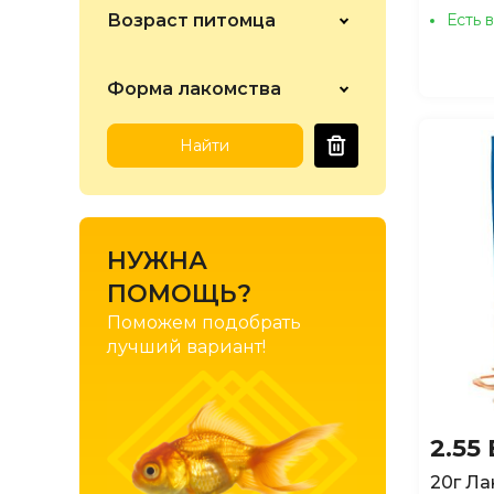
Возраст питомца
Есть 
Форма лакомства
Найти
НУЖНА
ПОМОЩЬ?
Поможем подобрать
лучший вариант!
2.55
20г Ла