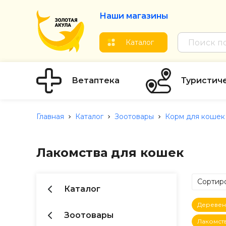
Наши магазины
Каталог
Ветаптека
Туристич
Главная
Каталог
Зоотовары
Корм для кошек
Лакомства для кошек
Сортиро
Каталог
по Ц
Деревен
по Ц
Зоотовары
Лакомств