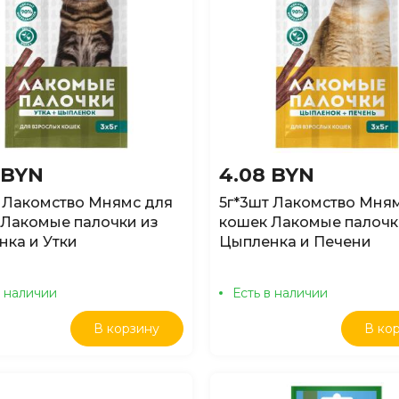
 BYN
4.08 BYN
 Лакомство Мнямс для
5г*3шт Лакомство Мня
 Лакомые палочки из
кошек Лакомые палочк
ка и Утки
Цыпленка и Печени
в наличии
Есть в наличии
В корзину
В ко