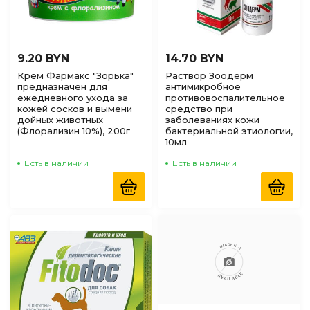
9.20 BYN
14.70 BYN
Крем Фармакс "Зорька"
Раствор Зоодерм
предназначен для
антимикробное
ежедневного ухода за
противовоспалительное
кожей сосков и вымени
средство при
дойных животных
заболеваниях кожи
(Флорализин 10%), 200г
бактериальной этиологии,
10мл
Есть в наличии
Есть в наличии