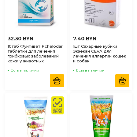
32.30 BYN
7.40 BYN
10таб Фунгивет Pchelodar
1шт Сахарные кубики
таблетки для лечения
Экзекан CEVA для
грибковых заболеваний
лечения аллергии кошек
кожи у животных
и собак
Есть в наличии
Есть в наличии