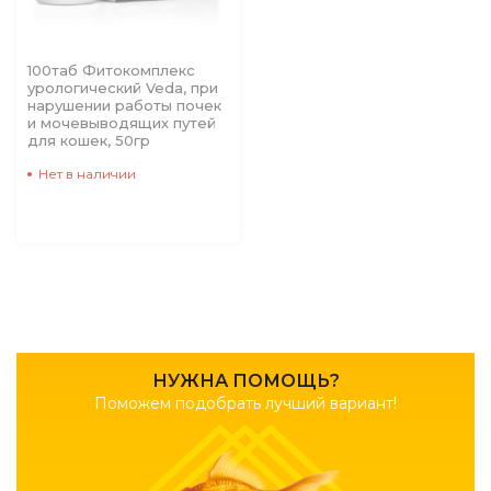
100таб Фитокомплекс
урологический Veda, при
нарушении работы почек
и мочевыводящих путей
для кошек, 50гр
Нет в наличии
НУЖНА ПОМОЩЬ?
Поможем подобрать лучший вариант!