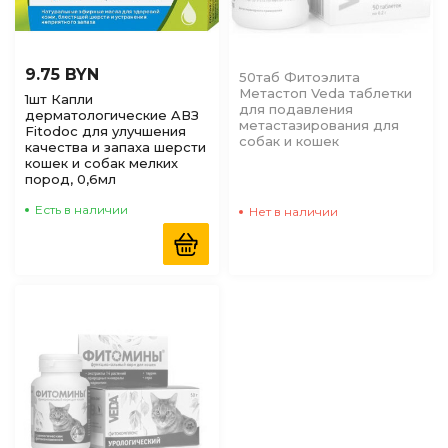
9.75 BYN
50таб Фитоэлита
Метастоп Veda таблетки
1шт Капли
для подавления
дерматологические AВЗ
метастазирования для
Fitodoc для улучшения
собак и кошек
качества и запаха шерсти
кошек и собак мелких
пород, 0,6мл
Есть в наличии
Нет в наличии