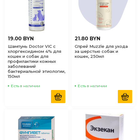
19.00 BYN
21.80 BYN
Шампунь Doctor VIC с
Спрей Muzzle для ухода
хлоргексидином 4% для
за шерстью собак и
кошек и собак для
кошек, 250мл
профилактики кожных
заболеваний
бактериальной этиологии,
150мл
Есть в наличии
Есть в наличии