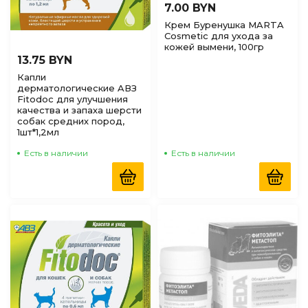
7.00 BYN
Крем Буренушка MARTA
Cosmetic для ухода за
кожей вымени, 100гр
13.75 BYN
Капли
дерматологические AВЗ
Fitodoc для улучшения
качества и запаха шерсти
собак средних пород,
1шт*1,2мл
Есть в наличии
Есть в наличии