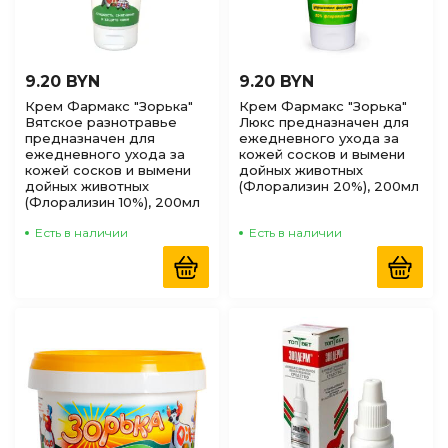
9.20 BYN
9.20 BYN
Крем Фармакс "Зорька"
Крем Фармакс "Зорька"
Вятское разнотравье
Люкс предназначен для
предназначен для
ежедневного ухода за
ежедневного ухода за
кожей сосков и вымени
кожей сосков и вымени
дойных животных
дойных животных
(Флорализин 20%), 200мл
(Флорализин 10%), 200мл
Есть в наличии
Есть в наличии