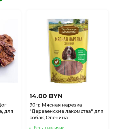
14.00 BYN
Дог
90гр Мясная нарезка
, для
"Деревенские лакомства" для
собак, Оленина
Есть в наличии