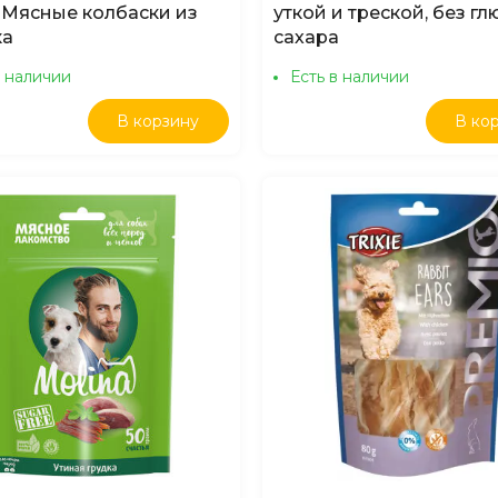
 Мясные колбаски из
уткой и треской, без гл
ка
сахара
в наличии
Есть в наличии
В корзину
В ко