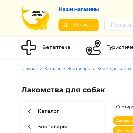
Наши магазины
Каталог
Ветаптека
Туристич
Главная
Каталог
Зоотовары
Корм для собак
Лакомства для собак
Сортиро
Каталог
по Ц
Деревен
по Ц
Зоотовары
Для мел