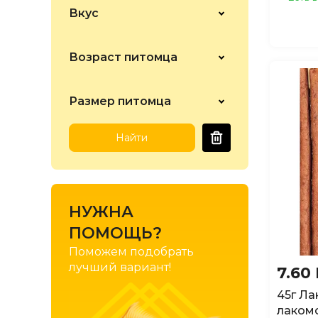
Вкус
Возраст питомца
Размер питомца
Найти
НУЖНА
ПОМОЩЬ?
Поможем подобрать
лучший вариант!
7.60
45г Ла
лакомс