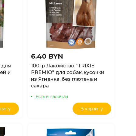
6.40 BYN
 для
100гр Лакомство "TRIXIE
ей и
PREMIO" для собак, кусочки
из Ягненка, без глютена и
сахара
Есть в наличии
рзину
В корзину