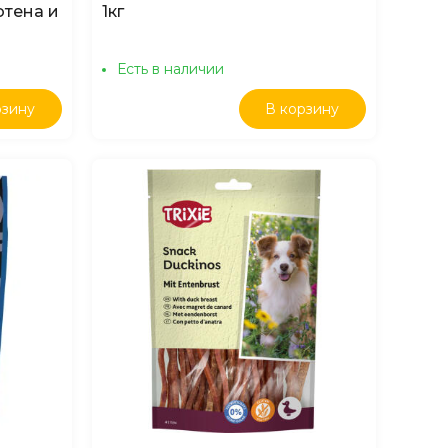
ютена и
1кг
Есть в наличии
рзину
В корзину