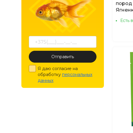
пород
Ягнен
Есть 
Отправить
Я даю согласие на
обработку
персональных
данных