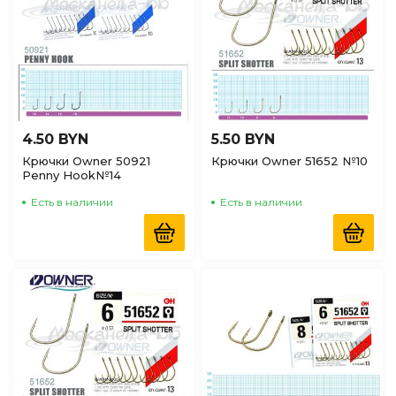
4.50 BYN
5.50 BYN
Крючки Owner 50921
Крючки Owner 51652 №10
Penny Hook№14
Есть в наличии
Есть в наличии