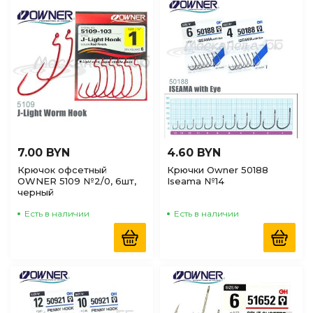
7.00 BYN
4.60 BYN
Крючок офсетный
Крючки Owner 50188
OWNER 5109 №2/0, 6шт,
Iseama №14
черный
Есть в наличии
Есть в наличии