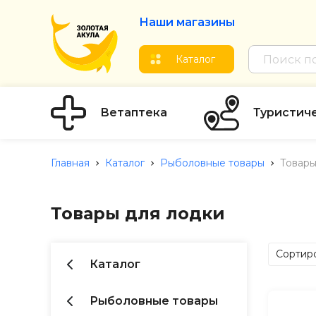
Наши магазины
Каталог
Ветаптека
Туристич
Главная
Каталог
Рыболовные товары
Товары
Товары для лодки
Сортиро
Каталог
по Ц
по Ц
Рыболовные товары