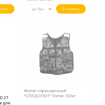
рзину
В корзину
до 35кг
Жилет страховочный
"СЛЕДОПЫТ" Fisher, 100кг
D 2T
е для