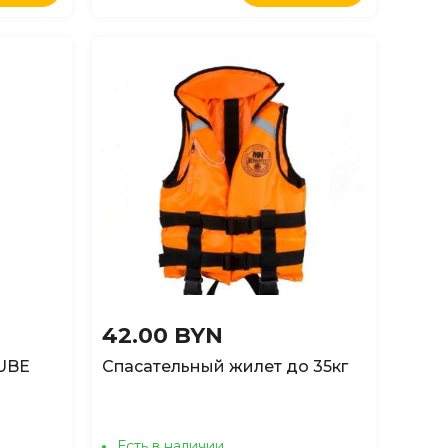
42.00 BYN
UBE
Спасательный жилет до 35кг
Есть в наличии