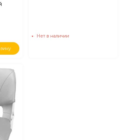
й
Нет в наличии
рзину