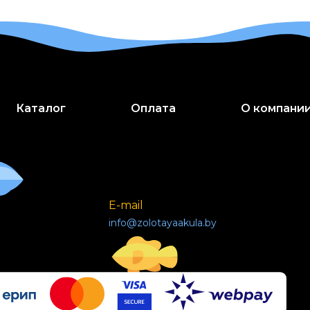
Каталог
Оплата
О компани
E-mail
info@zolotayaakula.by