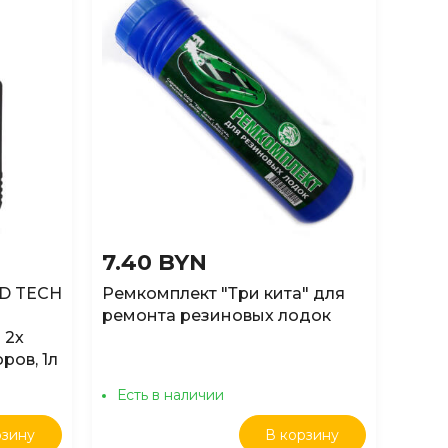
7.40 BYN
D TECH
Ремкомплект "Три кита" для
ремонта резиновых лодок
 2х
ров, 1л
Есть в наличии
рзину
В корзину