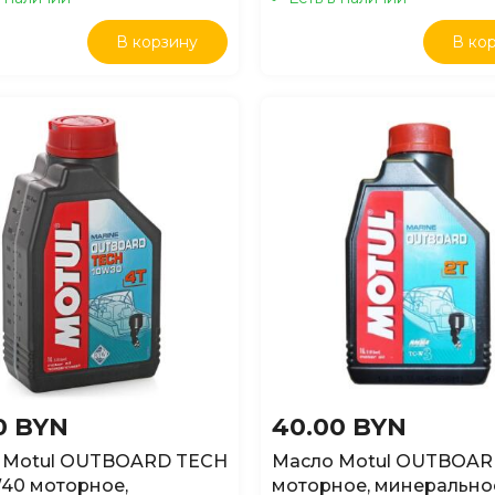
В корзину
В ко
0 BYN
40.00 BYN
 Motul OUTBOARD TECH
Масло Motul OUTBOAR
40 моторное,
моторное, минерально