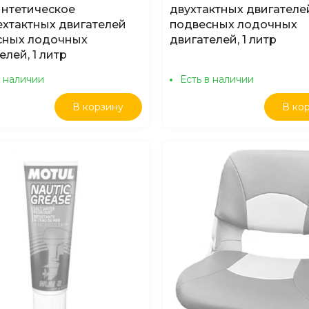
интетическое
двухтактных двигателе
хтактных двигателей
подвесных лодочных
сных лодочных
двигателей, 1 литр
елей, 1 литр
в наличии
Есть в наличии
В корзину
В ко