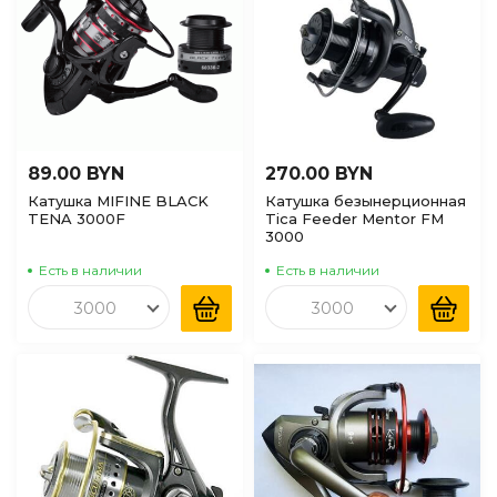
89.00 BYN
270.00 BYN
Катушка MIFINE BLACK
Катушка безынерционная
TENA 3000F
Tica Feeder Mentor FM
3000
Есть в наличии
Есть в наличии
3000
3000