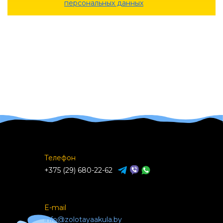
персональных данных
Телефон
+375 (29) 680-22-62
E-mail
info@zolotayaakula.by