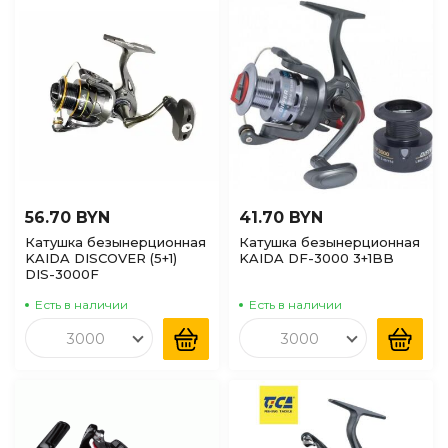
по Наличию
(доступные)
56.70 BYN
41.70 BYN
Катушка безынерционная
Катушка безынерционная
KAIDA DISCOVER (5+1)
KAIDA DF-3000 3+1BB
DIS-3000F
Есть в наличии
Есть в наличии
3000
3000