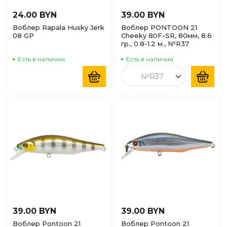
24.00 BYN
39.00 BYN
Воблер Rapala Husky Jerk
Воблер PONTOON 21
08 GP
Cheeky 80F-SR, 80мм, 8.6
гр., 0.8-1.2 м., №R37
Есть в наличии
Есть в наличии
№R37
39.00 BYN
39.00 BYN
Воблер Pontoon 21
Воблер Pontoon 21