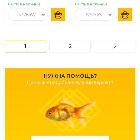
Есть в наличии
Есть в наличии
№264W
№276S
1
2
НУЖНА ПОМОЩЬ?
Поможем подобрать лучший вариант!