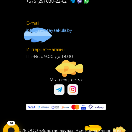
+375 (29) 680-22-62
E-mail
info@zolotayaakula.by
Интернет-магазин
Пн-Вс с 9:00 до 18:00
Мы в соц. сетях
© 2026 ООО «Золотая акула». Все права защищены.