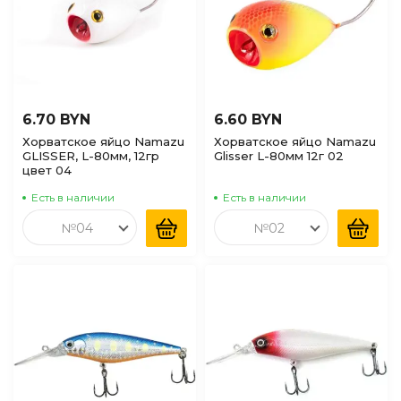
6.70 BYN
6.60 BYN
Хорватское яйцо Namazu
Хорватское яйцо Namazu
GLISSER, L-80мм, 12гр
Glisser L-80мм 12г 02
цвет 04
Есть в наличии
Есть в наличии
№04
№02