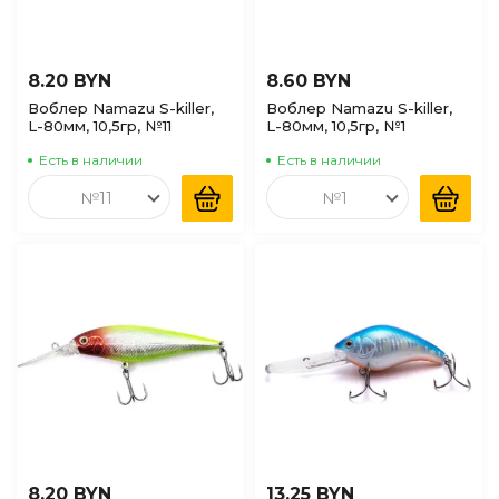
8.20 BYN
8.60 BYN
Воблер Namazu S-killer,
Воблер Namazu S-killer,
L-80мм, 10,5гр, №11
L-80мм, 10,5гр, №1
Есть в наличии
Есть в наличии
№11
№1
8.20 BYN
13.25 BYN