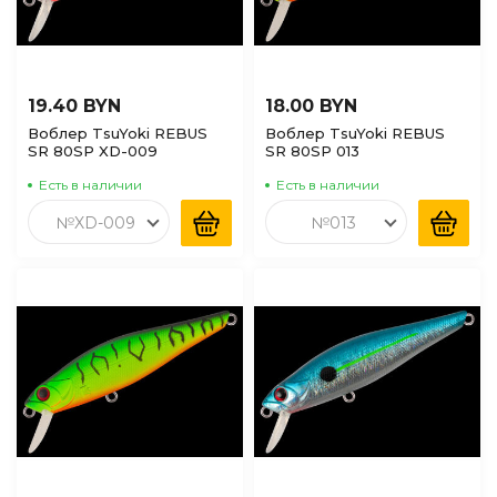
19.40 BYN
18.00 BYN
Воблер TsuYoki REBUS
Воблер TsuYoki REBUS
SR 80SP XD-009
SR 80SP 013
Есть в наличии
Есть в наличии
№XD-009
№013