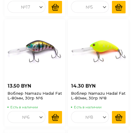
№17
№5
13.50 BYN
14.30 BYN
Воблер Namazu Hadal Fat
Воблер Namazu Hadal Fat
L-80мм, 30гр №6
L-80мм, 30гр №8
Есть в наличии
Есть в наличии
№6
№8