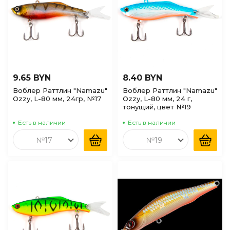
9.65 BYN
8.40 BYN
Воблер Раттлин "Namazu"
Воблер Раттлин "Namazu"
Ozzy, L-80 мм, 24гр, №17
Ozzy, L-80 мм, 24 г,
тонущий, цвет №19
Есть в наличии
Есть в наличии
№17
№19