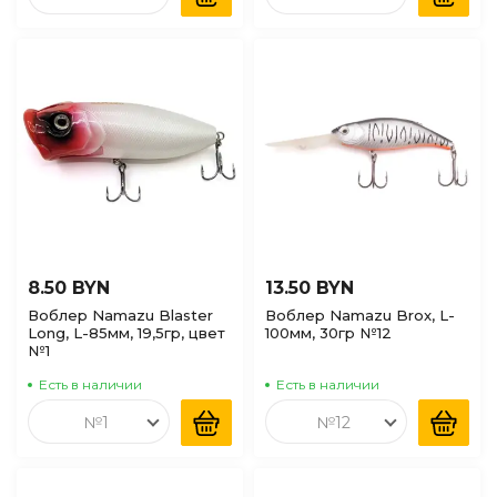
8.50 BYN
13.50 BYN
Воблер Namazu Blaster
Воблер Namazu Brox, L-
Long, L-85мм, 19,5гр, цвет
100мм, 30гр №12
№1
Есть в наличии
Есть в наличии
№1
№12