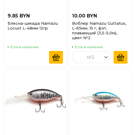
9.85 BYN
10.00 BYN
Блесна-цикада Namazu
Воблер Namazu Guttatus,
Locust L-48мм 12гр
L-65мм, 15 г, фэт,
плавающий (3,5-5,0м),
цвет №2
Есть в наличии
Есть в наличии
№2