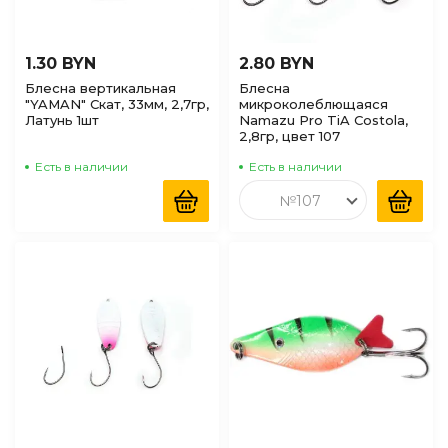
1.30 BYN
2.80 BYN
Блесна вертикальная
Блесна
"YAMAN" Скат, 33мм, 2,7гр,
микроколеблющаяся
Латунь 1шт
Namazu Pro TiA Costola,
2,8гр, цвет 107
Есть в наличии
Есть в наличии
№107