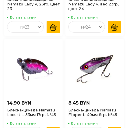
Namazu Lady V, 23гр, цвет
Namazu Lady V, вес 23гр,
23
цвет 24
Есть в наличии
Есть в наличии
№23
№24
14.90 BYN
8.45 BYN
Блесна-цикада Namazu
Блесна-цикада Namazu
Locust L-53мм 17гр, №45
Flipper L-40мм 8гр, №45
Есть в наличии
Есть в наличии