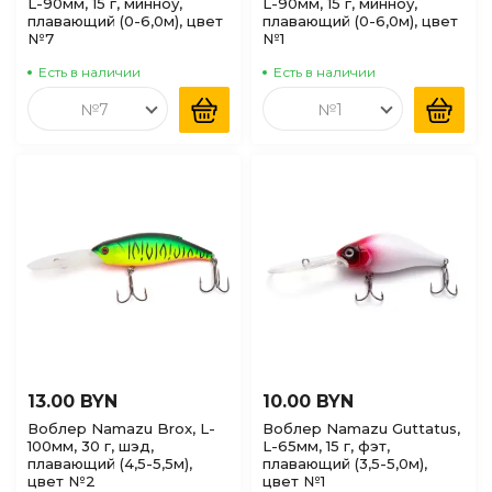
L-90мм, 15 г, минноу,
L-90мм, 15 г, минноу,
плавающий (0-6,0м), цвет
плавающий (0-6,0м), цвет
№7
№1
Есть в наличии
Есть в наличии
№7
№1
13.00 BYN
10.00 BYN
Воблер Namazu Brox, L-
Воблер Namazu Guttatus,
100мм, 30 г, шэд,
L-65мм, 15 г, фэт,
плавающий (4,5-5,5м),
плавающий (3,5-5,0м),
цвет №2
цвет №1