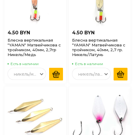
4.50 BYN
4.50 BYN
Блесна вертикальная
Блесна вертикальная
"YAMAN" Матвейчикова с
"YAMAN" Матвейчикова с
тройником, 40мм, 2,7гр
тройником, 40мм, 2,7 гр.
Никель/Медь
Никель/Латунь
Есть в наличии
Есть в наличии
никель/медь
никель/латунь