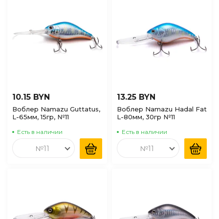
10.15 BYN
13.25 BYN
Воблер Namazu Guttatus,
Воблер Namazu Hadal Fat
L-65мм, 15гр, №11
L-80мм, 30гр №11
Есть в наличии
Есть в наличии
№11
№11