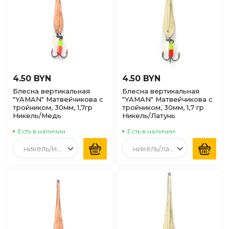
4.50 BYN
4.50 BYN
Блесна вертикальная
Блесна вертикальная
"YAMAN" Матвейчикова с
"YAMAN" Матвейчикова с
тройником, 30мм, 1,7гр
тройником, 30мм, 1,7 гр
Никель/Медь
Никель/Латунь
Есть в наличии
Есть в наличии
никель/медь
никель/латунь