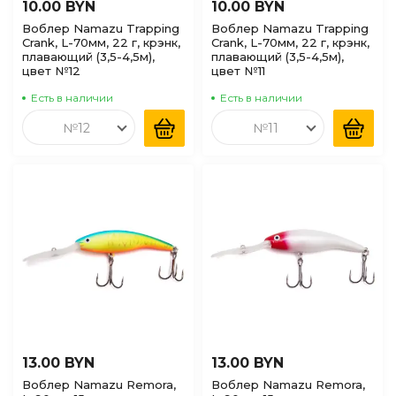
10.00 BYN
10.00 BYN
Воблер Namazu Trapping
Воблер Namazu Trapping
Crank, L-70мм, 22 г, крэнк,
Crank, L-70мм, 22 г, крэнк,
плавающий (3,5-4,5м),
плавающий (3,5-4,5м),
цвет №12
цвет №11
Есть в наличии
Есть в наличии
№12
№11
13.00 BYN
13.00 BYN
Воблер Namazu Remora,
Воблер Namazu Remora,