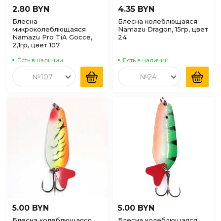
2.80 BYN
4.35 BYN
Блесна
Блесна колеблющаяся
микроколеблющаяся
Namazu Dragon, 15гр, цвет
Namazu Pro TiA Gocce,
24
2,1гр, цвет 107
Есть в наличии
Есть в наличии
№107
№24
5.00 BYN
5.00 BYN
Блесна колеблющаяся
Блесна колеблющаяся