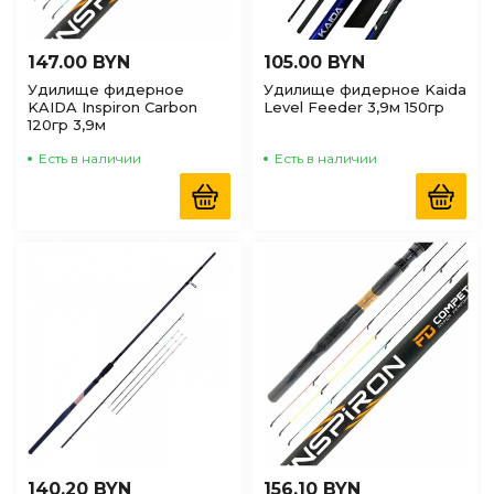
147.00 BYN
105.00 BYN
Удилище фидерное
Удилище фидерное Kaida
KAIDA Inspiron Carbon
Level Feeder 3,9м 150гр
120гр 3,9м
Есть в наличии
Есть в наличии
140.20 BYN
156.10 BYN