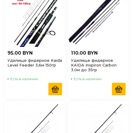
95.00 BYN
110.00 BYN
Удилище фидерное Kaida
Удилище фидерное
Level Feeder 3,6м 150гр
KAIDA Inspiron Carbon
3.0м до 35гр
Есть в наличии
Есть в наличии