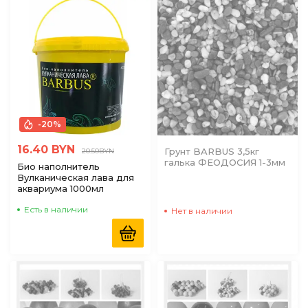
по Наличию
(доступные)
-20%
16.40 BYN
Грунт BARBUS 3,5кг
20.50BYN
галька ФЕОДОСИЯ 1-3мм
Био наполнитель
Вулканическая лава для
аквариума 1000мл
Есть в наличии
Нет в наличии