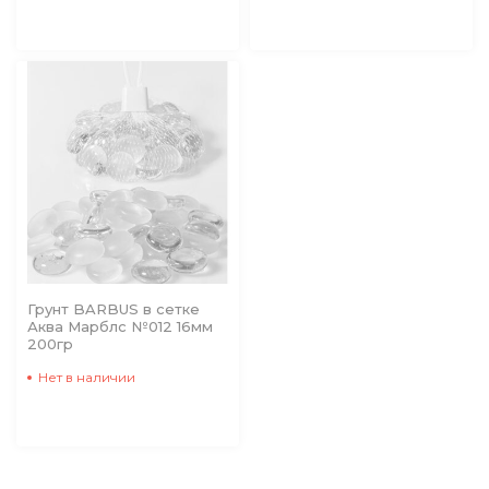
Грунт BARBUS в сетке
Аква Марблс №012 16мм
200гр
Нет в наличии