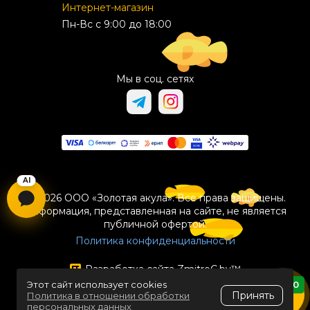
Интернет-магазин
Пн-Вс с 9:00 до 18:00
Мы в соц. сетях
© 2026 ООО «Золотая акула». Все права защищены.
Информация, представленная на сайте, не является
публичной офертой.
Политика конфиденциальности
Разработка сайта
ZmitroC.by
™
Этот сайт использует cookies
0
Принять
Политика в отношении обработки
персональных данных