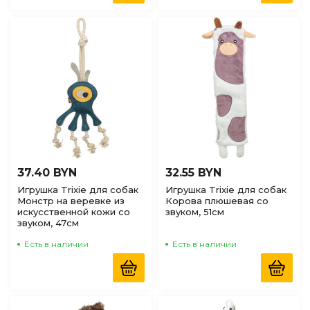
37.40 BYN
32.55 BYN
Игрушка Trixie для собак
Игрушка Trixie для собак
Монстр на веревке из
Корова плюшевая со
искусственной кожи со
звуком, 51см
звуком, 47см
Есть в наличии
Есть в наличии