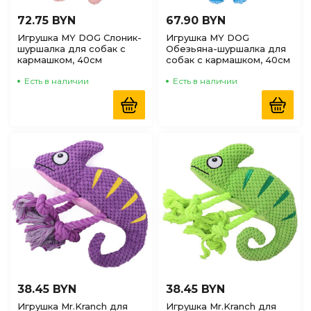
72.75 BYN
67.90 BYN
Игрушка MY DOG Слоник-
Игрушка MY DOG
шуршалка для собак с
Обезьяна-шуршалка для
кармашком, 40см
собак с кармашком, 40см
Есть в наличии
Есть в наличии
38.45 BYN
38.45 BYN
Игрушка Mr.Kranch для
Игрушка Mr.Kranch для