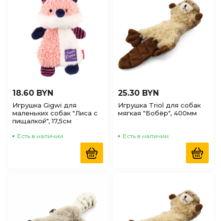
18.60 BYN
25.30 BYN
Игрушка Gigwi для
Игрушка Triol для собак
маленьких собак "Лиса с
мягкая "Бобёр", 400мм
пищалкой", 17,5см
Есть в наличии
Есть в наличии