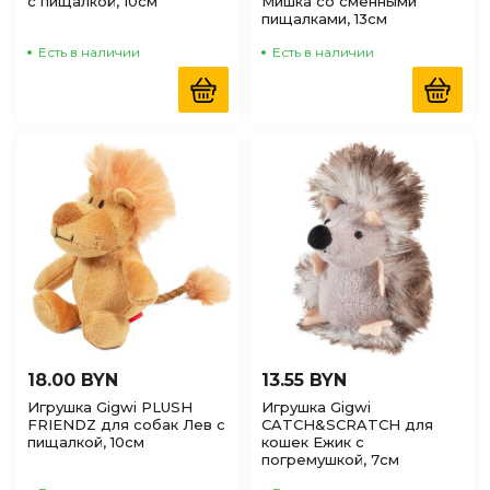
с пищалкой, 10см
Мишка со сменными
пищалками, 13см
Есть в наличии
Есть в наличии
18.00 BYN
13.55 BYN
Игрушка Gigwi PLUSH
Игрушка Gigwi
FRIENDZ для собак Лев с
CATCH&SCRATCH для
пищалкой, 10см
кошек Ежик с
погремушкой, 7см