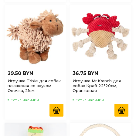
29.50 BYN
36.75 BYN
Игрушка Trixie для собак
Игрушка Mr.Kranch для
плюшевая со звуком
собак Краб 22*20см,
Овечка, 21см
Оранжевая
Есть в наличии
Есть в наличии