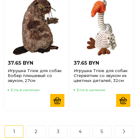
37.65 BYN
37.65 BYN
Игрушка Trixie для собак
Игрушка Trixie для собак
Бобер плюшевый со
Стервятник со звуком из
звуком, 27см
цветных деталей, 32см
Есть в наличии
Есть в наличии
1
2
3
4
5