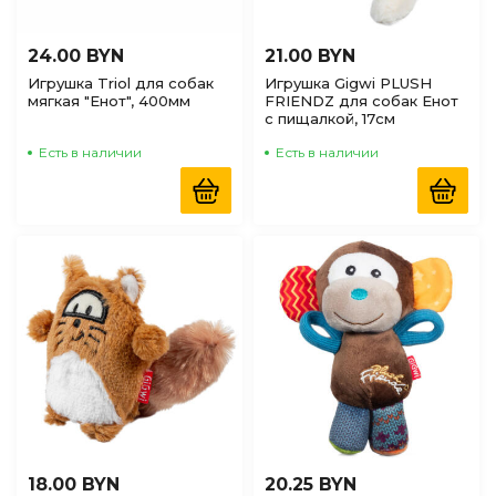
24.00 BYN
21.00 BYN
Игрушка Triol для собак
Игрушка Gigwi PLUSH
мягкая "Енот", 400мм
FRIENDZ для собак Енот
с пищалкой, 17см
Есть в наличии
Есть в наличии
18.00 BYN
20.25 BYN