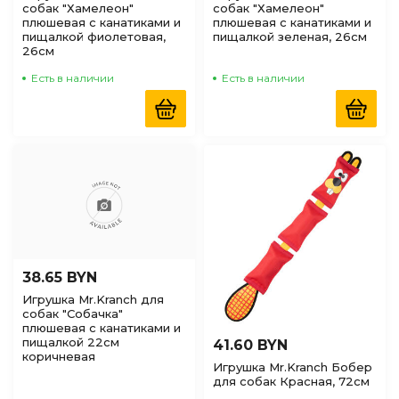
собак "Хамелеон"
собак "Хамелеон"
плюшевая с канатиками и
плюшевая с канатиками и
пищалкой фиолетовая,
пищалкой зеленая, 26см
26см
Есть в наличии
Есть в наличии
38.65 BYN
Игрушка Mr.Kranch для
собак "Собачка"
плюшевая с канатиками и
пищалкой 22см
41.60 BYN
коричневая
Игрушка Mr.Kranch Бобер
для собак Красная, 72см