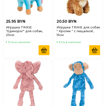
25.95 BYN
20.50 BYN
Игрушка TRIXIE
Игрушка TRIXIE для собак
"Единорог" для собак,
" Кролик " с пищалкой,
25см
15см
Есть в наличии
Есть в наличии