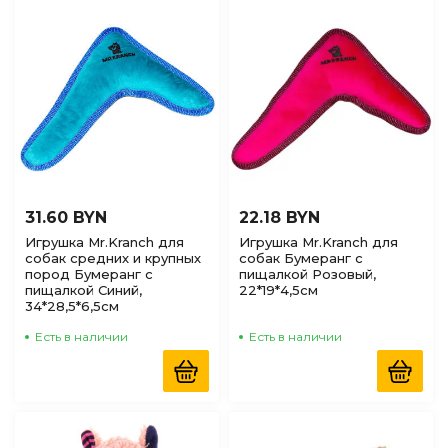
по Наличию
(доступные)
31.60 BYN
22.18 BYN
Игрушка Mr.Kranch для
Игрушка Mr.Kranch для
собак средних и крупных
собак Бумеранг с
пород Бумеранг с
пищалкой Розовый,
пищалкой Синий,
22*19*4,5см
34*28,5*6,5см
Есть в наличии
Есть в наличии