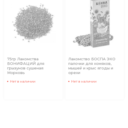
75гр Лакомства
Лакомство БОСПА ЭКО
БОНИФАЦИЙ для
палочки для хомяков,
грызунов сушеная
мышей и крыс ягоды и
Морковь
орехи
Нет в наличии
Нет в наличии