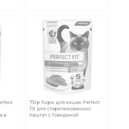
rfect
75гр Корм для кошек Perfect
Fit для стерилизованных
а в
паштет с Говядиной