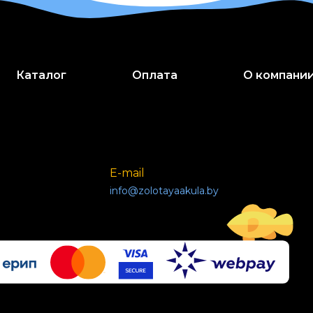
Каталог
Оплата
О компани
E-mail
info@zolotayaakula.by