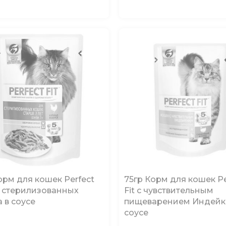
орм для кошек Perfect
75гр Корм для кошек Pe
я стерилизованных
Fit с чувствительным
 в соусе
пищеварением Индейк
соусе