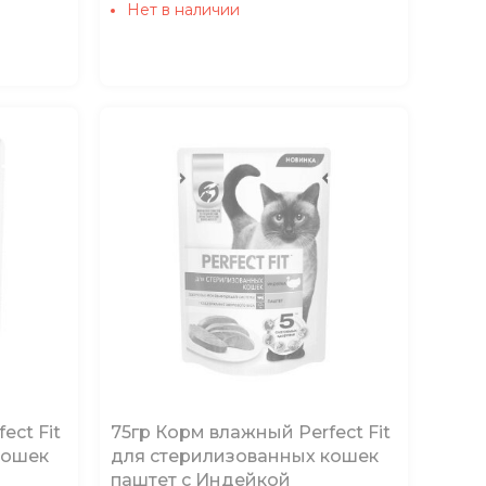
Нет в наличии
ect Fit
75гр Корм влажный Perfect Fit
кошек
для стерилизованных кошек
паштет с Индейкой