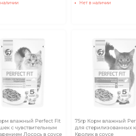
 наличии
Нет в наличии
орм влажный Perfect Fit
75гр Корм влажный Perf
шек с чувствительным
для стерилизованных 
рением Лосось в соусе
Кролик в соусе