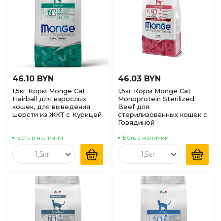
46.10 BYN
46.03 BYN
1,5кг Корм Monge Cat
1,5кг Корм Monge Cat
Hairball для взрослых
Monoprotein Sterilized
кошек, для выведения
Beef для
шерсти из ЖКТ с Курицей
стерилизованных кошек с
Говядиной
Есть в наличии
Есть в наличии
1,5кг
1,5кг