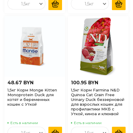
1,5кг
1,5кг
48.67 BYN
100.95 BYN
1,5кг Корм Monge Kitten
1,5кг Корм Farmina N&D
Monoprotein Duck для
Quinoa Cat Grain Free
котят и беременных
Urinary Duck беззерновой
кошек с Уткой
для взрослых кошек для
профилактики МКБ с
Уткой, киноа и клюквой
Есть в наличии
Есть в наличии