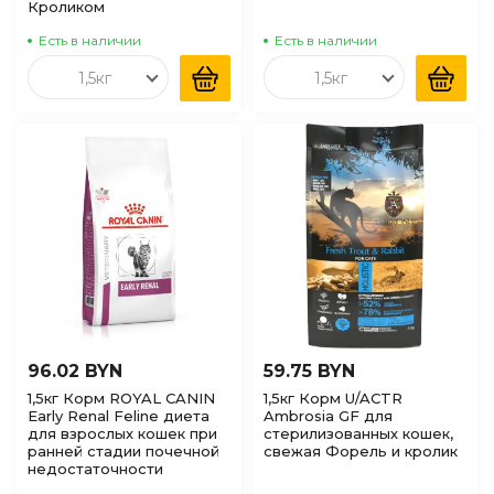
Кроликом
Есть в наличии
Есть в наличии
1,5кг
1,5кг
96.02 BYN
59.75 BYN
1,5кг Корм ROYAL CANIN
1,5кг Корм U/ACTR
Early Renal Feline диета
Ambrosia GF для
для взрослых кошек при
стерилизованных кошек,
ранней стадии почечной
свежая Форель и кролик
недостаточности