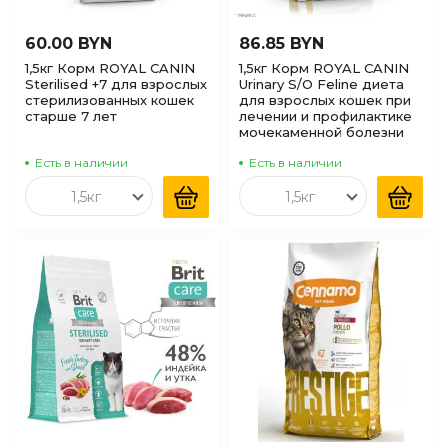
60.00 BYN
86.85 BYN
1,5кг Корм ROYAL CANIN
1,5кг Корм ROYAL CANIN
Sterilised +7 для взрослых
Urinary S/O Feline диета
стерилизованных кошек
для взрослых кошек при
старше 7 лет
лечении и профилактике
мочекаменной болезни
Есть в наличии
Есть в наличии
1,5кг
1,5кг