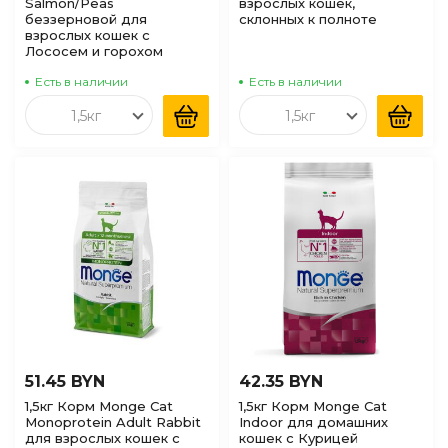
Salmon/Peas
взрослых кошек,
беззерновой для
склонных к полноте
взрослых кошек с
Лососем и горохом
Есть в наличии
Есть в наличии
1,5кг
1,5кг
51.45 BYN
42.35 BYN
1,5кг Корм Monge Cat
1,5кг Корм Monge Cat
Monoprotein Adult Rabbit
Indoor для домашних
для взрослых кошек с
кошек с Курицей