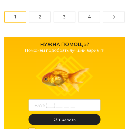
1
2
3
4
НУЖНА ПОМОЩЬ?
Поможем подобрать лучший вариант!
Отправить