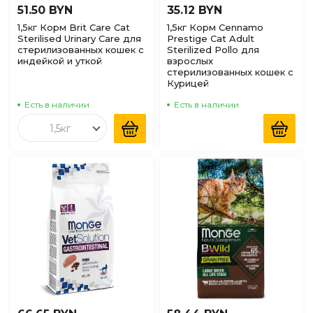
51.50 BYN
35.12 BYN
1,5кг Корм Brit Care Cat
1,5кг Корм Cennamo
Sterilised Urinary Care для
Prestige Cat Adult
стерилизованных кошек с
Sterilized Pollo для
индейкой и уткой
взрослых
стерилизованных кошек с
Курицей
Есть в наличии
Есть в наличии
1,5кг