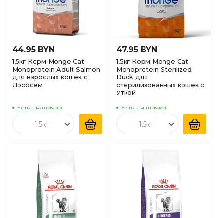
44.95 BYN
47.95 BYN
1,5кг Корм Monge Cat
1,5кг Корм Monge Cat
Monoprotein Adult Salmon
Monoprotein Sterilized
для взрослых кошек с
Duck для
Лососем
стерилизованных кошек с
Уткой
Есть в наличии
Есть в наличии
1,5кг
1,5кг