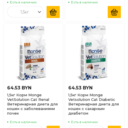
Есть в наличии
Есть в наличии
1,5кг
64.53 BYN
64.53 BYN
1,5кг Корм Monge
1,5кг Корм Monge
VetSolution Cat Renal
Vetsolution Cat Diabetic
Ветеринарная диета для
Ветеринарная диета для
кошек с заболеваниями
кошек с сахарным
почек
диабетом
Есть в наличии
Есть в наличии