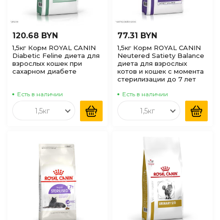
120.68 BYN
77.31 BYN
1,5кг Корм ROYAL CANIN
1,5кг Корм ROYAL CANIN
Diabetic Feline диета для
Neutered Satiety Balance
взрослых кошек при
диета для взрослых
сахарном диабете
котов и кошек с момента
стерилизации до 7 лет
Есть в наличии
Есть в наличии
1,5кг
1,5кг