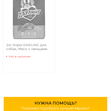
2кг Корм DARLING для
собак, Мясо с овощами
Нет в наличии
НУЖНА ПОМОЩЬ?
Поможем подобрать лучший вариант!