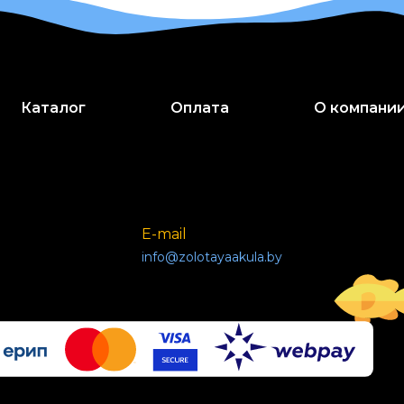
Каталог
Оплата
О компани
E-mail
info@zolotayaakula.by