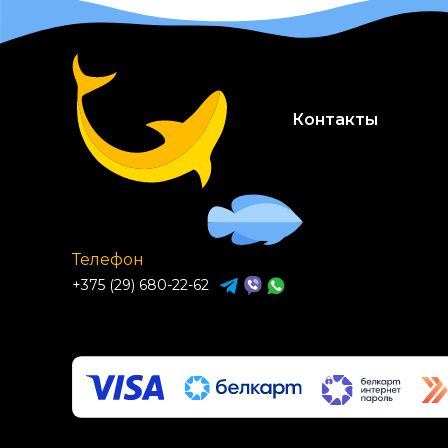
9.7
в развес
Контакты
Телефон
+375 (29) 680-22-62