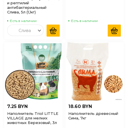
и рептилий
антибактериальный
Слива, 5л (1,1кг)
Есть в наличии
Есть в наличии
Слива
7.25 BYN
18.60 BYN
Наполнитель Triol LITTLE
Наполнитель древесный
VILLAGE для мелких
Сима, 7кг
животных Березовый, 3л