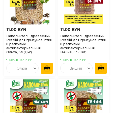
11.00 BYN
11.00 BYN
Наполнитель древесный
Наполнитель древесный
Petsiki для грызунов, птиц
Petsiki для грызунов, птиц
и рептилий
и рептилий
антибактериальный
антибактериальный
Ольха, 5л (1,1кг)
Вишня, 5л (1,1кг)
Есть в наличии
Есть в наличии
Ольха
Вишня