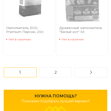
Наполнитель ECO-
Древесный наполнитель
Premium Персик, 20л
"Белый кот" 5л
Нет в наличии
Нет в наличии
1
2
НУЖНА ПОМОЩЬ?
Поможем подобрать лучший вариант!