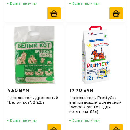
Есть в наличии
Есть в наличии
4.50 BYN
17.70 BYN
Наполнитель древесный
Наполнитель PrettyCat
"Белый кот", 2,22л
впитывающий древесный
"Wood Granules" для
котят, 4кг (12л)
Есть в наличии
Есть в наличии