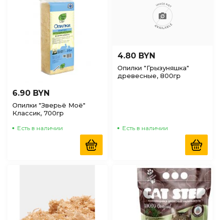
4.80 BYN
Опилки "Грызуняшка"
древесные, 800гр
6.90 BYN
Опилки "Зверьё Моё"
Классик, 700гр
Есть в наличии
Есть в наличии