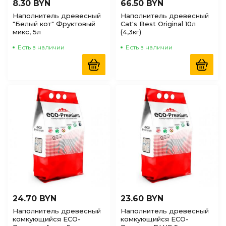
8.30 BYN
66.50 BYN
Наполнитель древесный
Наполнитель древесный
"Белый кот" Фруктовый
Cat's Best Original 10л
микс, 5л
(4,3кг)
Есть в наличии
Есть в наличии
24.70 BYN
23.60 BYN
Наполнитель древесный
Наполнитель древесный
комкующийся ECO-
комкующийся ECO-