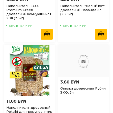
Наполнитель ECO-
Наполнитель "Белый кот"
Premium Green
древесный Лаванда 5л
древесный комкующийся
(2,25кг)
20л (7,6кг)
Есть в наличии
Есть в наличии
3.80 BYN
Опилки древесные Рубин
ЭКО, 5л
11.00 BYN
Наполнитель древесный
Petsiki для грызунов, птиц