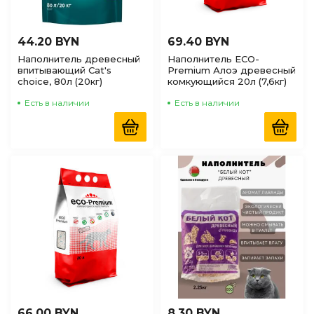
44.20 BYN
69.40 BYN
Наполнитель древесный
Наполнитель ECO-
впитывающий Cat's
Premium Алоэ древесный
choice, 80л (20кг)
комкующийся 20л (7,6кг)
Есть в наличии
Есть в наличии
66.00 BYN
8.30 BYN