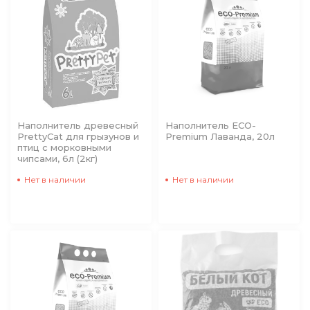
Наполнитель древесный
Наполнитель ECO-
PrettyCat для грызунов и
Premium Лаванда, 20л
птиц с морковными
чипсами, 6л (2кг)
Нет в наличии
Нет в наличии