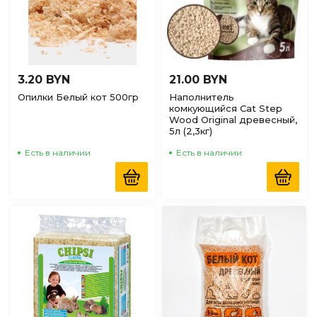
3.20 BYN
21.00 BYN
Опилки Белый кот 500гр
Наполнитель
комкующийся Cat Step
Wood Original древесный,
5л (2,3кг)
Есть в наличии
Есть в наличии