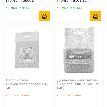
Premium Алоэ, 5л
Premium BLUE 5 л
Есть в наличии
Есть в наличии
Наполнитель
Древесный наполнитель
Биокомфорт древесный,
"Bioclean" для кошек, 10л
4кг
(4кг)
Нет в наличии
Нет в наличии