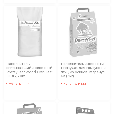
Наполнитель
Наполнитель древесный
впитывающий древесный
PrettyCat для грызунов и
PrettyCat "Wood Granules"
птиц из осиновых гранул,
CLUB, 20кг
6л (2кг)
Нет в наличии
Нет в наличии