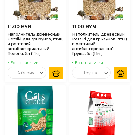
11.00 BYN
11.00 BYN
Наполнитель древесный
Наполнитель древесный
Petsiki для грызунов, птиц
Petsiki для грызунов, птиц
и рептилий
и рептилий
антибактериальный
антибактериальный
Яблоня, 5л (1,1кг)
Груша, 5л (1,1кг)
Есть в наличии
Есть в наличии
Яблоня
Груша