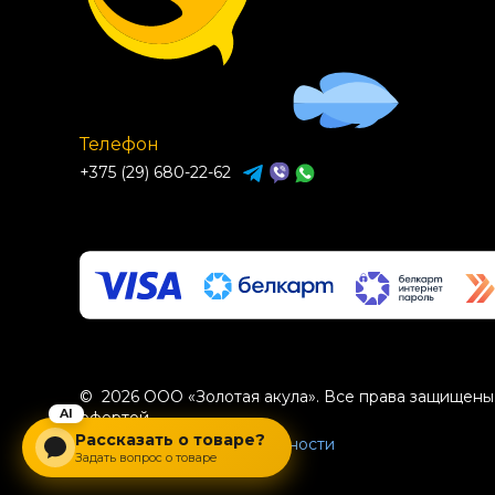
Телефон
+375 (29) 680-22-62
© 2026 ООО «Золотая акула». Все права защищены.
офертой.
Рассказать о товаре?
Политика конфиденциальности
Задать вопрос о товаре