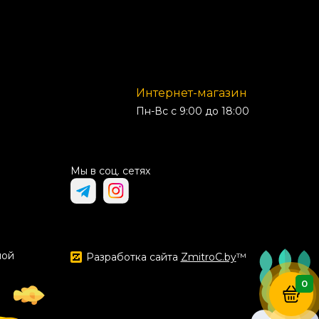
Интернет-магазин
Пн-Вс с 9:00 до 18:00
Мы в соц. сетях
ной
Разработка сайта
ZmitroC.by
™
0