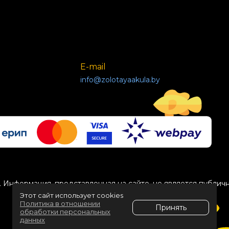
E-mail
info@zolotayaakula.by
 Информация, представленная на сайте, не является публич
Этот сайт использует cookies
Политика в отношении
Принять
обработки персональных
данных