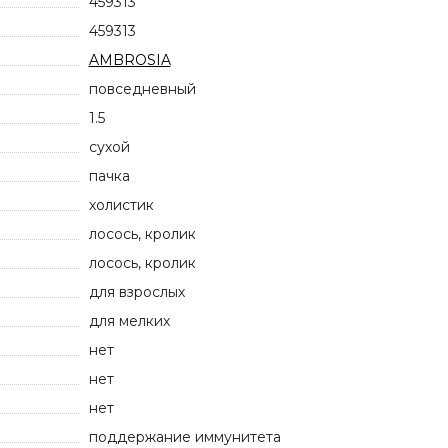
459313
459313
AMBROSIA
повседневный
1.5
сухой
пачка
холистик
лосось, кролик
лосось, кролик
для взрослых
для мелких
нет
нет
нет
поддержание иммунитета