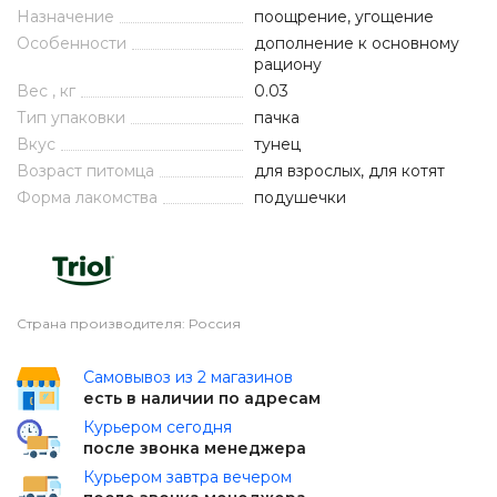
Назначение
поощрение, угощение
Особенности
дополнение к основному
рациону
Вес , кг
0.03
Тип упаковки
пачка
Вкус
тунец
Возраст питомца
для взрослых, для котят
Форма лакомства
подушечки
Страна производителя: Россия
Самовывоз из 2 магазинов
есть в наличии по адресам
Курьером сегодня
после звонка менеджера
Курьером завтра вечером