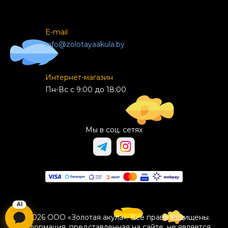
E-mail
info@zolotayaakula.by
Интернет-магазин
Пн-Вс с 9:00 до 18:00
Мы в соц. сетях
© 2026 ООО «Золотая акула». Все права защищены.
Информация, представленная на сайте, не является