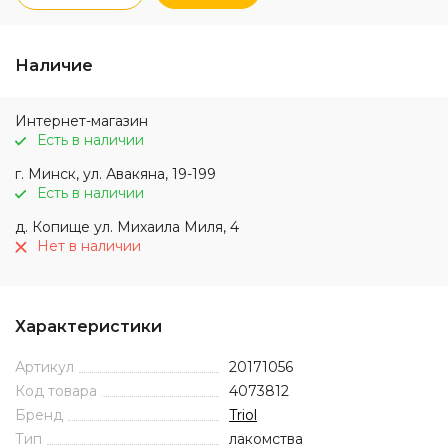
Наличие
Интернет-магазин
Есть в наличии
г. Минск, ул. Авакяна, 19-199
Есть в наличии
д. Копище ул. Михаила Миля, 4
Нет в наличии
Характеристики
Артикул
20171056
Код товара
4073812
Бренд
Triol
Тип
лакомства