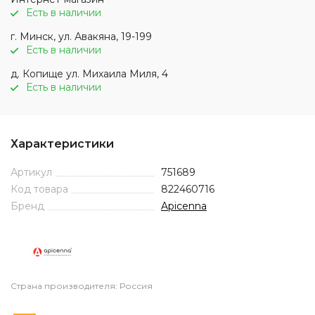
Есть в наличии
г. Минск, ул. Авакяна, 19-199
Есть в наличии
д. Копище ул. Михаила Миля, 4
Есть в наличии
Характеристики
Артикул
751689
Код товара
822460716
Бренд
Apicenna
Страна производителя: Россия