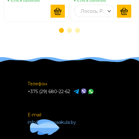
Есть в наличии
Есть в наличии
Лосось, Рыбий жир
Телефон
+375 (29) 680-22-62
E-mail
info@zolotayaakula.by