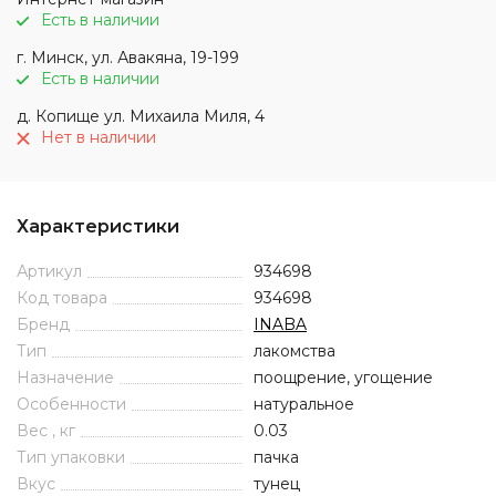
Есть в наличии
г. Минск, ул. Авакяна, 19-199
Есть в наличии
д. Копище ул. Михаила Миля, 4
Нет в наличии
Характеристики
Артикул
934698
Код товара
934698
Бренд
INABA
Тип
лакомства
Назначение
поощрение, угощение
Особенности
натуральное
Вес , кг
0.03
Тип упаковки
пачка
Вкус
тунец