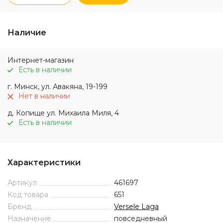
Наличие
Интернет-магазин
Есть в наличии
г. Минск, ул. Авакяна, 19-199
Нет в наличии
д. Копище ул. Михаила Миля, 4
Есть в наличии
Характеристики
Артикул
461697
Код товара
651
Бренд
Versele Laga
Назначение
повседневный