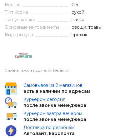
Вес , кг
0.4
Тип корма
сухой
Тип упаковки
пачка
Основные ингредиенты
овощи, травы
Вид грызуна
кролик
Страна производителя: Бельгия
Самовывоз из 2 магазинов
есть в наличии по адресам
Курьером сегодня
после звонка менеджера
Курьером завтра вечером
после звонка менеджера
Доставка по регионам
Автолайт, Европочта