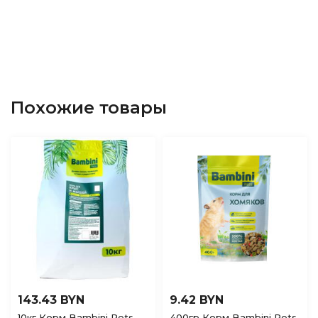
Похожие товары
143.43 BYN
9.42 BYN
10кг Корм Bambini Pets
400гр Корм Bambini Pets