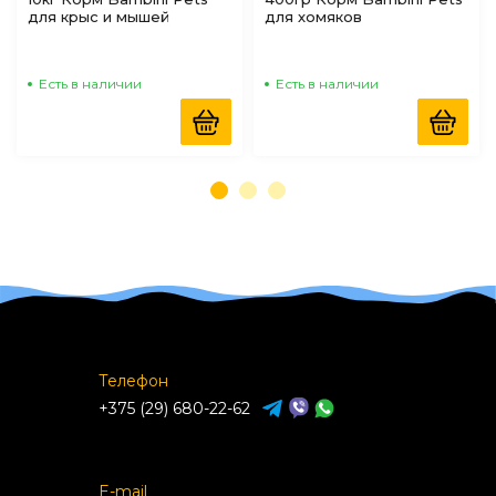
для крыс и мышей
для хомяков
Есть в наличии
Есть в наличии
Телефон
+375 (29) 680-22-62
E-mail