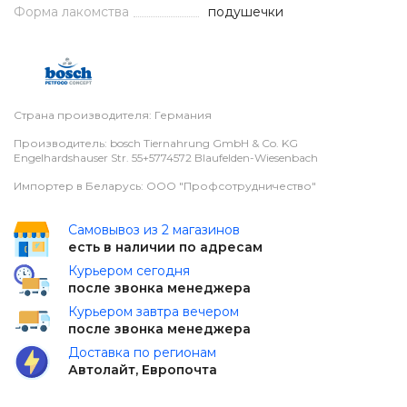
Форма лакомства
подушечки
Страна производителя: Германия
Производитель: bosch Tiernahrung GmbH & Co. KG
Engelhardshauser Str. 55+5774572 Blaufelden-Wiesenbach
Импортер в Беларусь: ООО "Профсотрудничество"
Самовывоз из 2 магазинов
есть в наличии по адресам
Курьером сегодня
после звонка менеджера
Курьером завтра вечером
после звонка менеджера
Доставка по регионам
Автолайт, Европочта