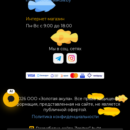
info@zolotayaakula.by
Интернет-магазин
Пн-Вс с 9:00 до 18:00
Мы в соц. сетях
© 2026 ООО «Золотая акула». Все права защищены.
Информация, представленная на сайте, не является
публичной офертой.
Политика конфиденциальности
Разработка сайта
ZmitroC.by
™