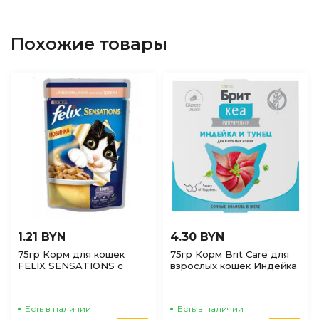
Похожие товары
1.21 BYN
4.30 BYN
75гр Корм для кошек
75гр Корм Brit Care для
FELIX SENSATIONS с
взрослых кошек Индейка
Лососем и Треской в
и Тунец в желе
желе
Есть в наличии
Есть в наличии