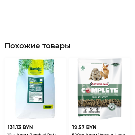
Похожие товары
131.13 BYN
19.57 BYN
10кг Корм Bambini Pets
500гр Корм Versele-Laga