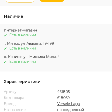
Наличие
Интернет-магазин
Есть в наличии
г. Минск, ул. Авакяна, 19-199
Есть в наличии
д. Копище ул. Михаила Миля, 4
Есть в наличии
Характеристики
Артикул
461805
Код товара
618059
Бренд
Versele Laga
Назначение
повседневный