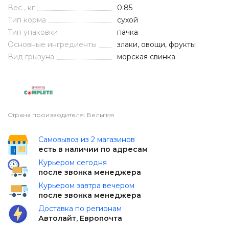
Вес , кг
0.85
Тип корма
сухой
Тип упаковки
пачка
Основные ингредиенты
злаки, овощи, фрукты
Вид грызуна
морская свинка
Страна производителя: Бельгия
Самовывоз из 2 магазинов
есть в наличии по адресам
Курьером сегодня
после звонка менеджера
Курьером завтра вечером
после звонка менеджера
Доставка по регионам
Автолайт, Европочта