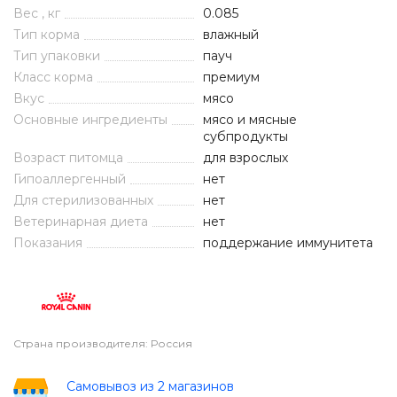
Вес , кг
0.085
Тип корма
влажный
Тип упаковки
пауч
Класс корма
премиум
Вкус
мясо
Основные ингредиенты
мясо и мясные
субпродукты
Возраст питомца
для взрослых
Гипоаллергенный
нет
Для стерилизованных
нет
Ветеринарная диета
нет
Показания
поддержание иммунитета
Страна производителя: Россия
Самовывоз из 2 магазинов