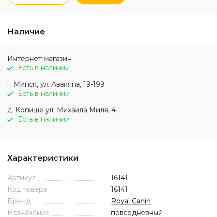
Наличие
Интернет-магазин
Есть в наличии
г. Минск, ул. Авакяна, 19-199
Есть в наличии
д. Копище ул. Михаила Миля, 4
Есть в наличии
Характеристики
Артикул
16141
Код товара
16141
Бренд
Royal Canin
Назначение
повседневный