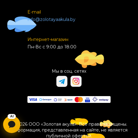
E-mail
info@zolotayaakula.by
Интернет-магазин
Пн-Вс с 9:00 до 18:00
Мы в соц. сетях
© 2026 ООО «Золотая акула». Все права защищены.
Информация, представленная на сайте, не является
публичной офертой.