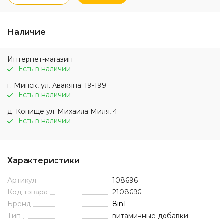
Наличие
Интернет-магазин
Есть в наличии
г. Минск, ул. Авакяна, 19-199
Есть в наличии
д. Копище ул. Михаила Миля, 4
Есть в наличии
Характеристики
Артикул
108696
Код товара
2108696
Бренд
8in1
Тип
витаминные добавки