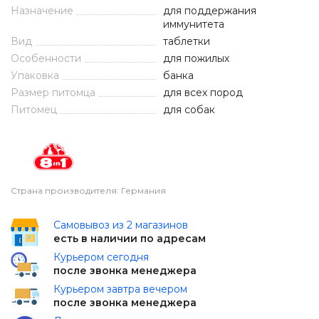
Назначение
для поддержания
иммунитета
Вид
таблетки
Особенности
для пожилых
Упаковка
банка
Размер питомца
для всех пород
Питомец
для собак
Страна производителя: Германия
Самовывоз из 2 магазинов
есть в наличии по адресам
Курьером сегодня
после звонка менеджера
Курьером завтра вечером
после звонка менеджера