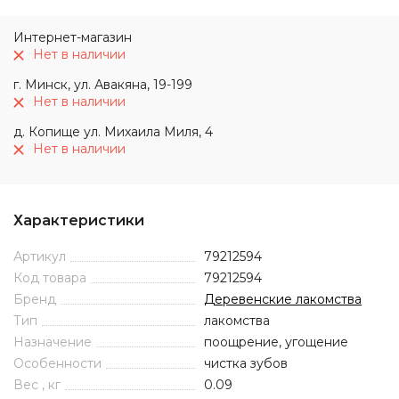
Интернет-магазин
Нет в наличии
г. Минск, ул. Авакяна, 19-199
Нет в наличии
д. Копище ул. Михаила Миля, 4
Нет в наличии
Характеристики
Артикул
79212594
Код товара
79212594
Бренд
Деревенские лакомства
Тип
лакомства
Назначение
поощрение, угощение
Особенности
чистка зубов
Вес , кг
0.09