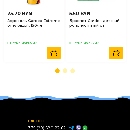
23.70 BYN
5.50 BYN
Аэрозоль Gardex Extreme
Браслет Gardex детский
от клещей, 150мл
репеллентный от
комаров с 2-х лет
Есть в наличии
Есть в наличии
Телефон
+375 (29) 680-22-62