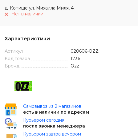
д. Копище ул. Михаила Миля, 4
Нет в наличии
Характеристики
Артикул
020606-OZZ
Код товара
17361
Бренд
Ozz
Самовывоз из 2 магазинов
есть в наличии по адресам
Курьером сегодня
после звонка менеджера
Курьером завтра вечером