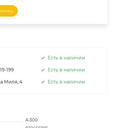
орзину
Есть в наличии
 19-199
Есть в наличии
а Миля, 4
Есть в наличии
A-300