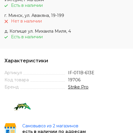
Есть в наличии
г. Минск, ул. Авакяна, 19-199
Нет в наличии
д. Копище ул. Михаила Миля, 4
Есть в наличии
Характеристики
Артикул
IF-011B-613E
Код товара
19706
Бренд
Strike Pro
Самовывоз из 2 магазинов
есть в наличии по адресам