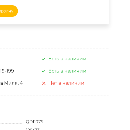
орзину
Есть в наличии
 19-199
Есть в наличии
а Миля, 4
Нет в наличии
QDF075