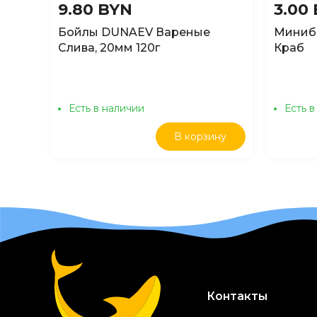
9.80 BYN
3.00
Бойлы DUNAEV Вареные
Минибо
Слива, 20мм 120г
Краб
Есть в наличии
Есть в
В корзину
Контакты