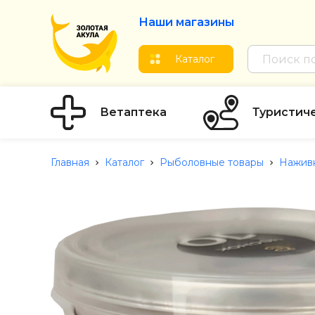
Наши магазины
Каталог
Ветаптека
Туристич
Главная
Каталог
Рыболовные товары
Наживк