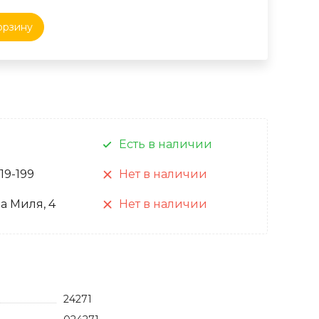
орзину
Есть в наличии
 19-199
Нет в наличии
а Миля, 4
Нет в наличии
24271