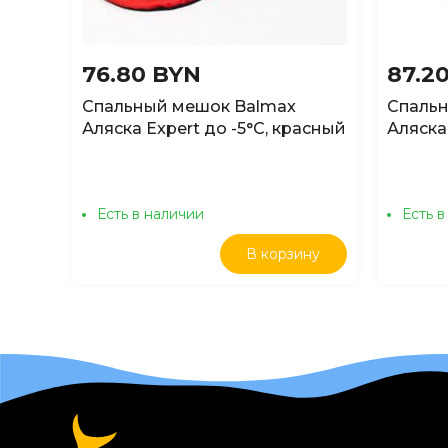
76.80 BYN
87.2
Спальный мешок Balmax
Спаль
Аляска Expert до -5°C, красный
Аляска 
правый
Есть в наличии
Есть в
В корзину