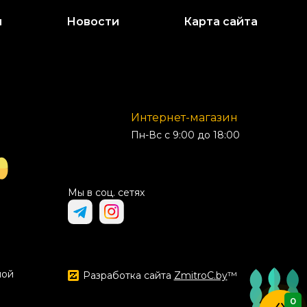
и
Новости
Карта сайта
Интернет-магазин
Пн-Вс с 9:00 до 18:00
Мы в соц. сетях
ной
Разработка сайта
ZmitroC.by
™
0