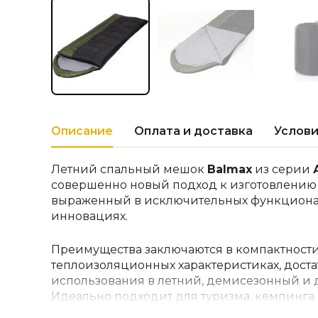
Описание
Оплата и доставка
Услови
Летний спальный мешок
Balmax
из серии
совершенно новый подход к изготовлению
выраженный в исключительных функциона
инновациях.
Преимущества заключаются в компактности
теплоизоляционных характеристиках, доста
использования в летний, демисезонный и 
Идеально подходит для туризма, кемпинга 
природе.