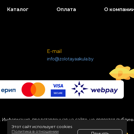
Каталог
Оплата
О компани
E-mail
info@zolotayaakula.by
 Информация, представленная на сайте, не является публич
Этот сайт использует cookies
Политика в отношении
Принять