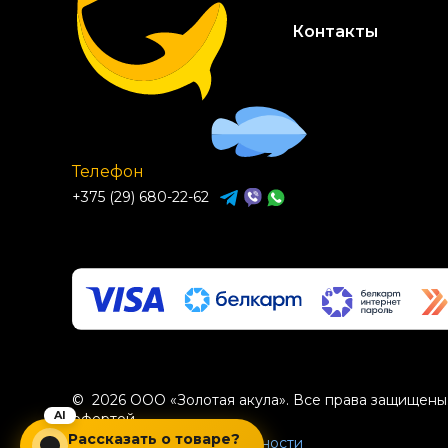
Контакты
Телефон
+375 (29) 680-22-62
© 2026 ООО «Золотая акула». Все права защищены.
офертой.
Рассказать о товаре?
Политика конфиденциальности