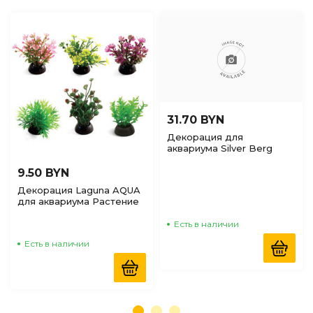
31.70 BYN
Декорация для
аквариума Silver Berg
Растение люкс 40см,
№454
9.50 BYN
Декорация Laguna AQUA
для аквариума Растение
пластиковое, 50мм, 6шт
Есть в наличии
Есть в наличии