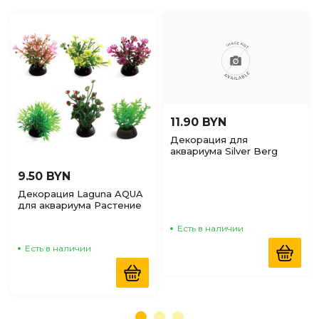
11.90 BYN
Декорация для
аквариума Silver Berg
Куст с Цветком 15см,
№107
9.50 BYN
Декорация Laguna AQUA
для аквариума Растение
пластиковое, 50мм, 6шт
Есть в наличии
Есть в наличии