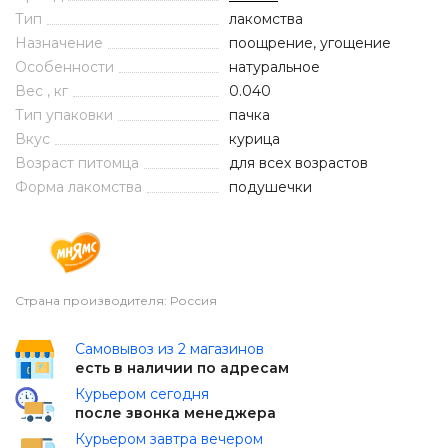
Тип
лакомства
Назначение
поощрение, угощение
Особенности
натуральное
Вес , кг
0.040
Тип упаковки
пачка
Вкус
курица
Возраст питомца
для всех возрастов
Форма лакомства
подушечки
Страна производителя: Россия
Самовывоз из 2 магазинов
есть в наличии по адресам
Курьером сегодня
после звонка менеджера
Курьером завтра вечером