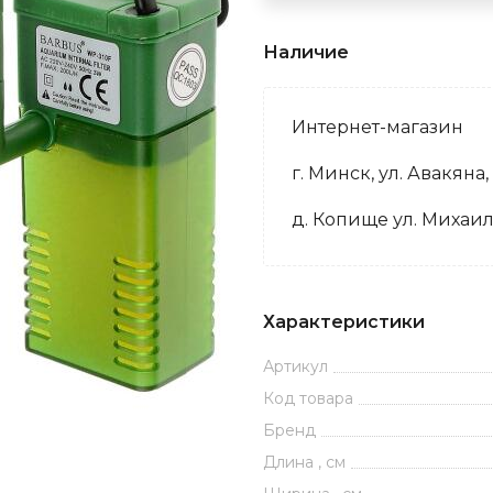
Наличие
Интернет-магазин
г. Минск, ул. Авакяна,
д. Копище ул. Михаил
Характеристики
Артикул
Код товара
Бренд
Длина , см