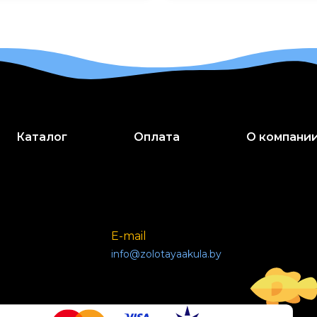
Каталог
Оплата
О компани
E-mail
info@zolotayaakula.by