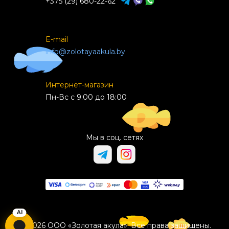
+375 (29) 680-22-62
E-mail
info@zolotayaakula.by
Интернет-магазин
Пн-Вс с 9:00 до 18:00
Мы в соц. сетях
© 2026 ООО «Золотая акула». Все права защищены.