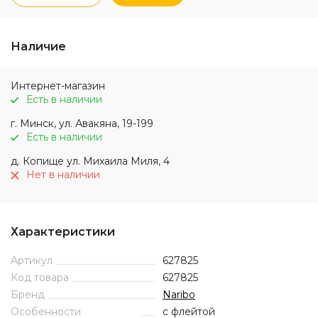
Наличие
Интернет-магазин
Есть в наличии
г. Минск, ул. Авакяна, 19-199
Есть в наличии
д. Копище ул. Михаила Миля, 4
Нет в наличии
Характеристики
Артикул
627825
Код товара
627825
Бренд
Naribo
Особенности
с флейтой