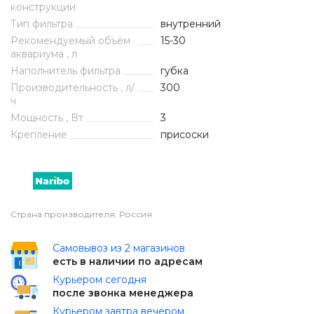
конструкции
Тип фильтра
внутренний
Рекомендуемый объём
15-30
аквариума , л
Наполнитель фильтра
губка
Производительность , л/
300
ч
Мощность , Вт
3
Крепление
присоски
Страна производителя: Россия
Самовывоз из 2 магазинов
есть в наличии по адресам
Курьером сегодня
после звонка менеджера
Курьером завтра вечером