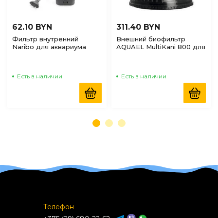
62.10 BYN
311.40 BYN
Фильтр внутренний
Внешний биофильтр
Naribo для аквариума
AQUAEL MultiKani 800 для
15Вт, 850л/ч, 70-100л
аквариума 20-320л
Есть в наличии
Есть в наличии
Телефон