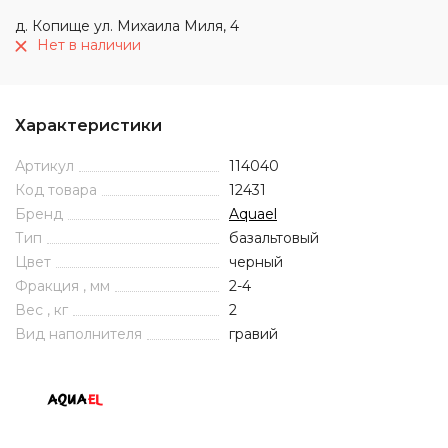
д. Копище ул. Михаила Миля, 4
Нет в наличии
Характеристики
Артикул
114040
Код товара
12431
Бренд
Aquael
Тип
базальтовый
Цвет
черный
Фракция , мм
2-4
Вес , кг
2
Вид наполнителя
гравий