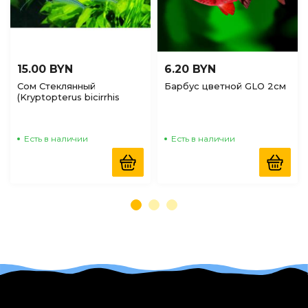
15.00 BYN
6.20 BYN
Сом Стеклянный
Барбус цветной GLO 2см
(Kryptopterus bicirrhis
Ghost Glass Catfish) 5-6 см
Есть в наличии
Есть в наличии