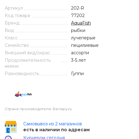
Артикул
202-R
Код товара
77202
Бренд
AquaFish
Вид
рыбки
Класс
лучеперые
Семейство
пецилиевые
Внешний вид/окрас
ассорти
Продолжительность
3-5 лет
жизни
Разновидность
Гуппи
Страна производителя: Беларусь
Самовывоз из 2 магазинов
есть в наличии по адресам
Курьером сегодня