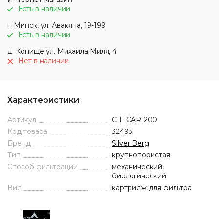
Есть в наличии
г. Минск, ул. Авакяна, 19-199
Есть в наличии
д. Копище ул. Михаила Миля, 4
Нет в наличии
Характеристики
Артикул
С-F-CAR-200
Код товара
32493
Бренд
Silver Berg
Тип
крупнопористая
Способ фильтрации
механический,
биологический
Вид
картридж для фильтра