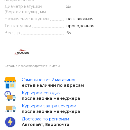
Диаметр катушки
55
(бортик шпули) , мм
Назначение катушки
поплавочная
Тип катушки
проводочная
Вес , гр
65
Страна производителя: Китай
Самовывоз из 2 магазинов
есть в наличии по адресам
Курьером сегодня
после звонка менеджера
Курьером завтра вечером
после звонка менеджера
Доставка по регионам
Автолайт, Европочта