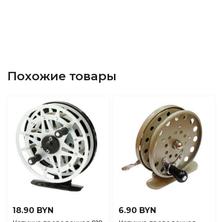
Похожие товары
18.90 BYN
6.90 BYN