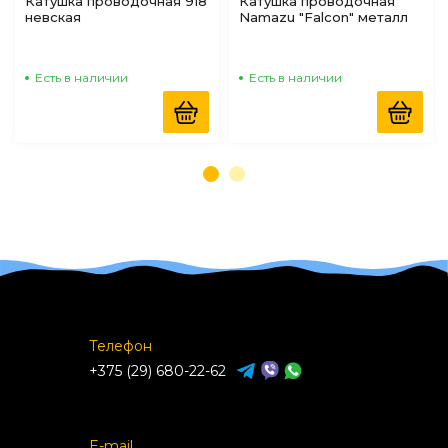
Катушка проводочная 918
Катушка проводочная
невская
Namazu "Falcon" металл
5,5см
Есть в наличии
Есть в наличии
Телефон
+375 (29) 680-22-62
E-mail