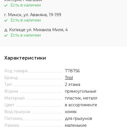
Есть в наличии
г. Минск, ул. Авакяна, 19-199
Есть в наличии
д. Копище ул. Михаила Миля, 4
Есть в наличии
Характеристики
Код товара
778756
Бренд
Triol
Тип
2 этажа
Форма
прямоугольные
Материал
пластик, металл
Цвет
в ассортименте
Вид грызуна
хомяк
Питомец
для грызунов
Размер
маленькие