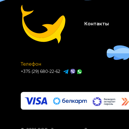
Допускается смешивание Код-Омега-Плюс 
ПОБОЧНЫЕ ДЕЙСТВИЯ
При правильном использовании кормовой 
Контакты
явления, как правило, не наблюдаются.
ПРОТИВОПОКА...
Телефон
+375 (29) 680-22-62