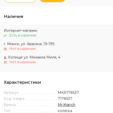
Наличие
Интернет-магазин
Есть в наличии
г. Минск, ул. Авакяна, 19-199
Нет в наличии
д. Копище ул. Михаила Миля, 4
Нет в наличии
Характеристики
Артикул
MKR178537
Код товара
7178537
Бренд
Mr.Kranch
Тип
коляска